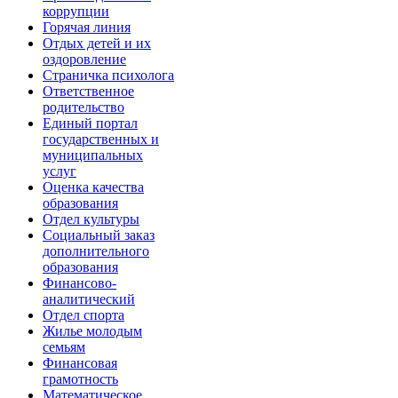
коррупции
Горячая линия
Отдых детей и их
оздоровление
Страничка психолога
Ответственное
родительство
Единый портал
государственных и
муниципальных
услуг
Оценка качества
образования
Отдел культуры
Социальный заказ
дополнительного
образования
Финансово-
аналитический
Отдел спорта
Жилье молодым
семьям
Финансовая
грамотность
Математическое