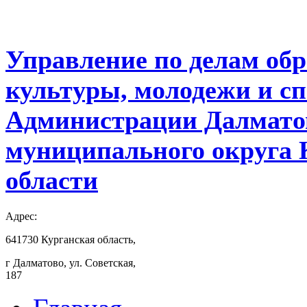
Управление по делам обр
культуры, молодежи и с
Администрации Далмато
муниципального округа 
области
Адрес:
641730 Курганская область,
г Далматово, ул. Советская,
187