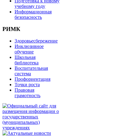
Подготовка к новому
учебному году
Информационная
безопасность
РИМК
Здоровьесбережение
Инклюзивное
обучение
Школьная
библиотека
Воспитательная
система
Профориентация
Точки роста
Правовая
грамотность