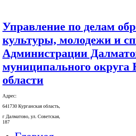
Управление по делам обр
культуры, молодежи и с
Администрации Далмато
муниципального округа 
области
Адрес:
641730 Курганская область,
г Далматово, ул. Советская,
187