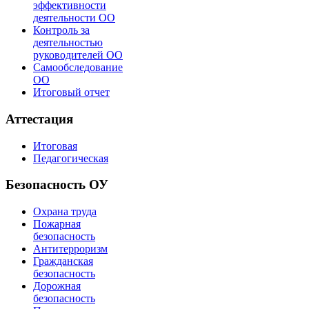
эффективности
деятельности ОО
Контроль за
деятельностью
руководителей ОО
Самообследование
ОО
Итоговый отчет
Аттестация
Итоговая
Педагогическая
Безопасность ОУ
Охрана труда
Пожарная
безопасность
Антитерроризм
Гражданская
безопасность
Дорожная
безопасность