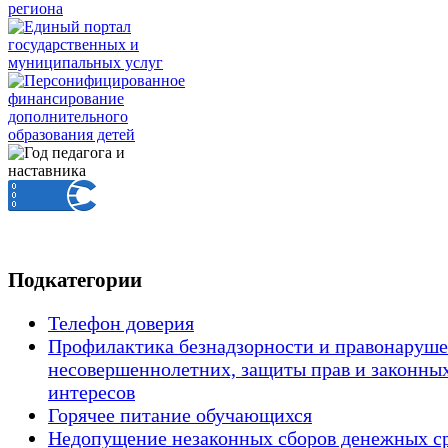
Подкатегории
Телефон доверия
Профилактика безнадзорности и правонаруш
несовершеннолетних, защиты прав и законны
интересов
Горячее питание обучающихся
Недопущение незаконных сборов денежных с