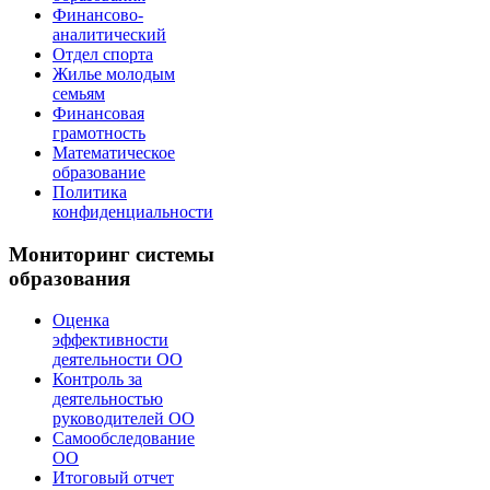
Финансово-
аналитический
Отдел спорта
Жилье молодым
семьям
Финансовая
грамотность
Математическое
образование
Политика
конфиденциальности
Мониторинг системы
образования
Оценка
эффективности
деятельности ОО
Контроль за
деятельностью
руководителей ОО
Самообследование
ОО
Итоговый отчет