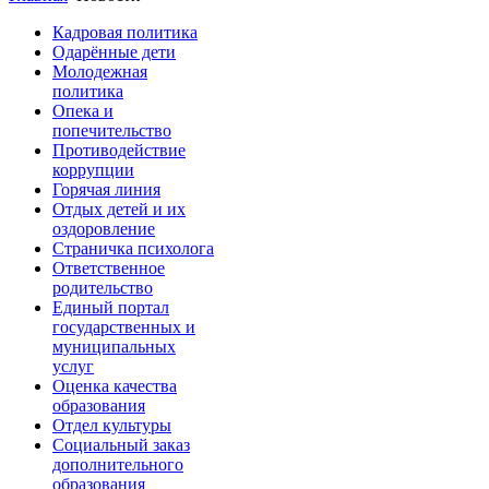
Кадровая политика
Одарённые дети
Молодежная
политика
Опека и
попечительство
Противодействие
коррупции
Горячая линия
Отдых детей и их
оздоровление
Страничка психолога
Ответственное
родительство
Единый портал
государственных и
муниципальных
услуг
Оценка качества
образования
Отдел культуры
Социальный заказ
дополнительного
образования