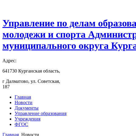
Управление по делам образов
молодежи и спорта Админист
муниципального округа Курга
Адрес:
641730 Курганская область,
г Далматово, ул. Советская,
187
Главная
Новости
Документы
Управление образования
Учреждения
ФГОС
Главная
Новости